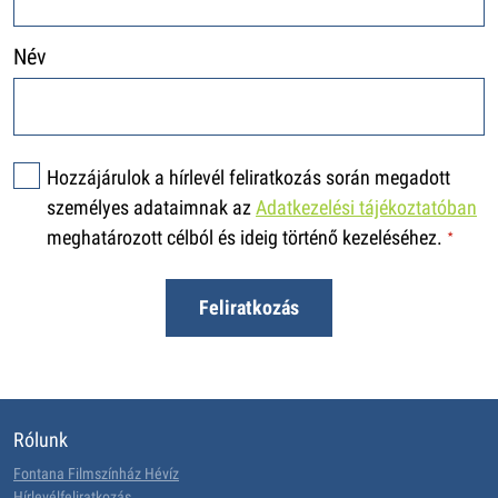
Név
Hozzájárulok a hírlevél feliratkozás során megadott
személyes adataimnak az
Adatkezelési tájékoztatóban
meghatározott célból és ideig történő kezeléséhez.
Rólunk
Fontana Filmszínház Hévíz
Hírlevélfeliratkozás