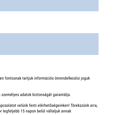
en fontosnak tartjuk információs önrendelkezési joguk
a személyes adatok biztonságát garantálja.
pcsolatot velünk fenti elérhetőségeinken! Törekszünk arra,
 legfeljebb 15 napon belül vállaljuk annak