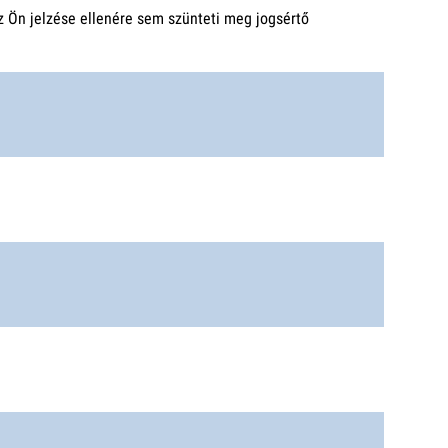
 Ön jelzése ellenére sem szünteti meg jogsértő