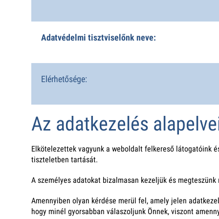
Adatvédelmi tisztviselőnk neve:
Elérhetősége:
Az adatkezelés alapelve
Elkötelezettek vagyunk a weboldalt felkereső látogatóink 
tiszteletben tartását.
A személyes adatokat bizalmasan kezeljük és megteszünk mi
Amennyiben olyan kérdése merül fel, amely jelen adatkezelé
hogy minél gyorsabban válaszoljunk Önnek, viszont amennyi