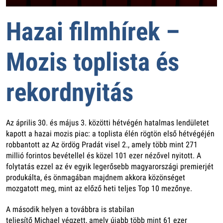
Hazai filmhírek –
Mozis toplista és
rekordnyitás
Az április 30. és május 3. közötti hétvégén hatalmas lendületet
kapott a hazai mozis piac: a toplista élén rögtön első hétvégéjén
robbantott az
Az ördög Pradát visel 2.
, amely több mint 271
millió forintos bevétellel és közel 101 ezer nézővel nyitott. A
folytatás ezzel az év egyik legerősebb magyarországi premierjét
produkálta, és önmagában majdnem akkora közönséget
mozgatott meg, mint az előző heti teljes Top 10 mezőnye.
A második helyen a továbbra is stabilan
teljesítő Michael végzett, amely újabb több mint 61 ezer