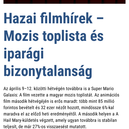
Hazai filmhírek –
Mozis toplista és
iparági
bizonytalanság
Az április 9–12. közötti hétvégén továbbra is a Super Mario
Galaxis: A film vezette a magyar mozis toplistát. Az animációs
film második hétvégéjén is erős maradt: több mint 85 millió
forintos bevételt és 32 ezer nézőt hozott, mindössze 6%-kal
maradva el az előző heti eredményétől. A második helyen a A
Hail Mary-küldetés végzett, amely ugyan továbbra is stabilan
teljesít, de már 27%-os visszaesést mutatott.