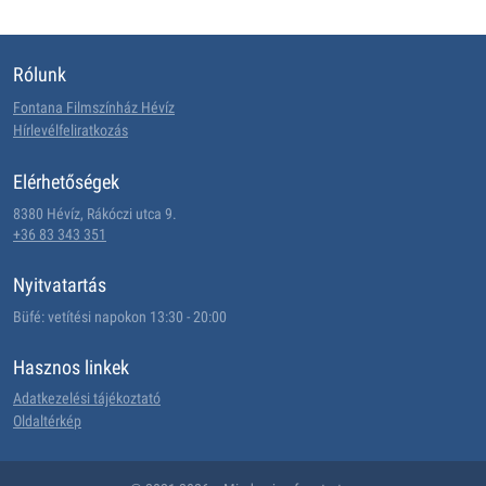
Rólunk
Fontana Filmszínház Hévíz
Hírlevélfeliratkozás
Elérhetőségek
8380 Hévíz, Rákóczi utca 9.
+36 83 343 351
Nyitvatartás
Büfé: vetítési napokon 13:30 - 20:00
Hasznos linkek
Adatkezelési tájékoztató
Oldaltérkép